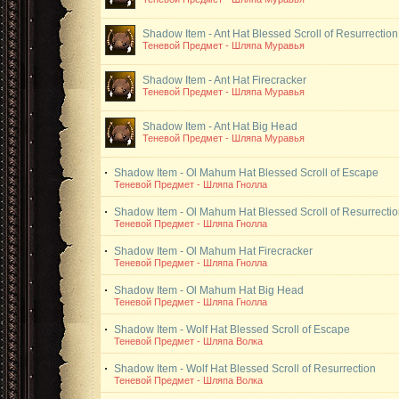
Shadow Item - Ant Hat
Blessed Scroll of Resurrection
Теневой Предмет - Шляпа Муравья
Shadow Item - Ant Hat
Firecracker
Теневой Предмет - Шляпа Муравья
Shadow Item - Ant Hat
Big Head
Теневой Предмет - Шляпа Муравья
Shadow Item - Ol Mahum Hat
Blessed Scroll of Escape
Теневой Предмет - Шляпа Гнолла
Shadow Item - Ol Mahum Hat
Blessed Scroll of Resurrecti
Теневой Предмет - Шляпа Гнолла
Shadow Item - Ol Mahum Hat
Firecracker
Теневой Предмет - Шляпа Гнолла
Shadow Item - Ol Mahum Hat
Big Head
Теневой Предмет - Шляпа Гнолла
Shadow Item - Wolf Hat
Blessed Scroll of Escape
Теневой Предмет - Шляпа Волка
Shadow Item - Wolf Hat
Blessed Scroll of Resurrection
Теневой Предмет - Шляпа Волка