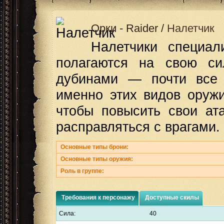
Орки
-
Raider
/
Налетчик
Налетчики специа
полагаются на свою си
дубинами — почти все 
именно этих видов оружи
чтобы повысить свои ат
расправляться с врагами.
Основные типы брони:
Основные типы оружия:
Роль в группе:
Требования к персонажу
Доступные скилы
Сила:
40