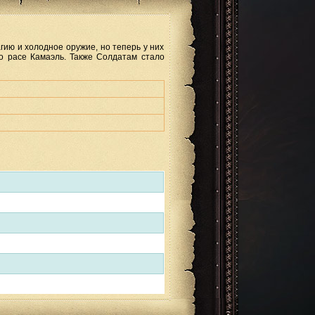
ию и холодное оружие, но теперь у них
о расе Камаэль. Также Солдатам стало