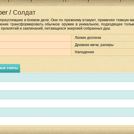
per
/
Солдат
преуспевшие в боевом деле. Они по прежнему атакуют, применяя темную маг
мение трансформировать обычное оружие в уникальное, подходящее тольк
 проклятий и заклинаний, питающихся энергией собранных душ.
Легкие доспехи
Древние мечи, рапиры
Нападение
ные скилы