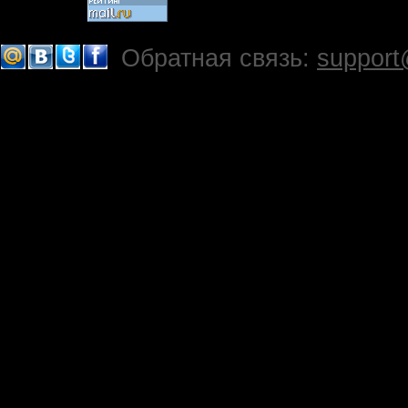
Обратная связь:
support
!-->