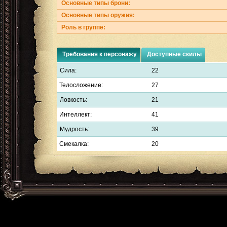
Основные типы брони:
Основные типы оружия:
Роль в группе:
Требования к персонажу
Доступные скилы
Сила:
22
Телосложение:
27
Ловкость:
21
Интеллект:
41
Мудрость:
39
Смекалка:
20