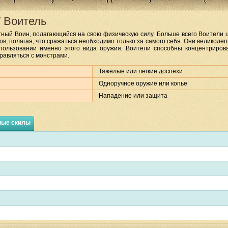
/
Воитель
ный Воин, полагающийся на свою физическую силу. Больше всего Воители ц
в, полагая, что сражаться необходимо только за самого себя. Они великоле
пользовании именно этого вида оружия. Воители способны концентриров
равляться с монстрами.
Тяжелые или легкие доспехи
Одноручное оружие или копье
Нападение или защита
ные скилы