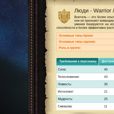
Люди
-
Warrior
Воитель — это более опыт
они не признают командиро
умения базируются на ис
способности и более эффективно расп
Основные типы брони:
Основные типы оружия:
Роль в группе:
Требования к персонажу
Доступ
Сила:
40
Телосложение:
43
Ловкость:
30
Интеллект:
21
Мудрость:
25
Смекалка:
11