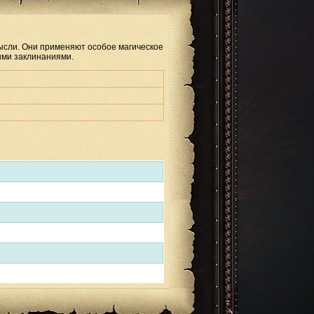
ысли. Они применяют особое магическое
ыми заклинаниями.