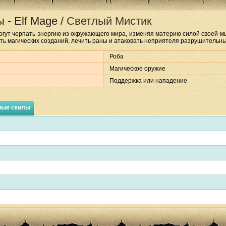
ы
-
Elf Mage
/
Светлый Мистик
огут черпать энергию из окружающего мира, изменяя материю силой своей м
ть магических созданий, лечить раны и атаковать неприятеля разрушительн
Роба
Магическое оружие
Поддержка или нападение
ные скилы