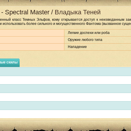
-
Spectral Master
/
Владыка Теней
енный класс Темных Эльфов, кому открывается доступ к неизведанным зак
и использовать более сильного и могущественного Фантома (вызванное сущес
Легкие доспехи или роба
Оружие любого типа
Нападение
ные скилы