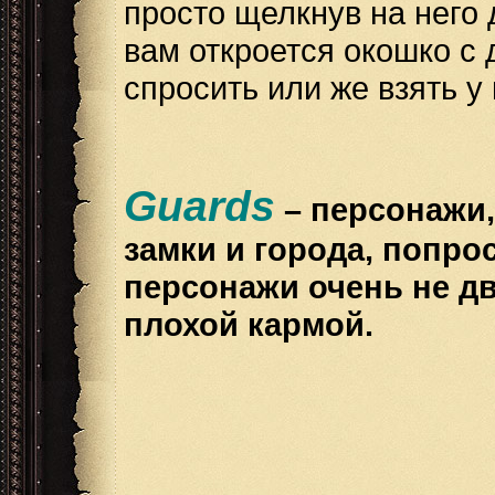
просто щелкнув на него 
вам откроется окошко с 
спросить или же взять у 
Guards
– персонажи
замки и города, попро
персонажи очень не дв
плохой кармой.