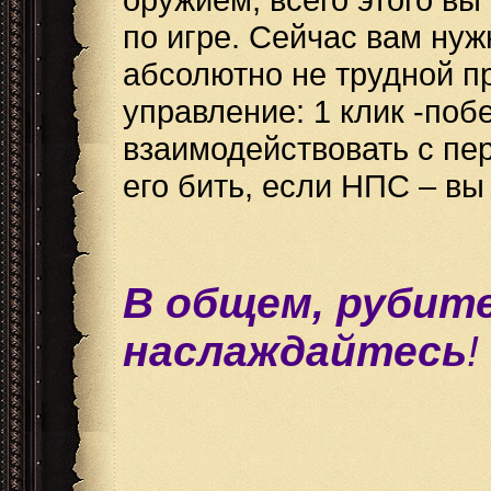
по игре. Сейчас вам нуж
абсолютно не трудной п
управление: 1 клик -поб
взаимодействовать с пер
его бить, если НПС – вы
В общем, рубит
наслаждайтесь
!