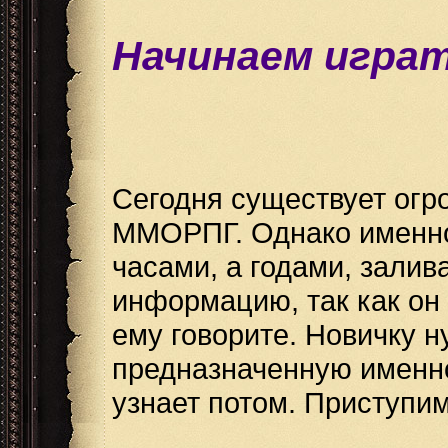
Начинаем играть
Сегодня существует огр
ММОРПГ. Однако именно 
часами, а годами, залив
информацию, так как он 
ему говорите. Новичку 
предназначенную именно
узнает потом. Приступ