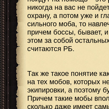
никогда на вас не пойде
охрану, а потом уже и г
сильного моба, то навле
причем боссы, бывает, и
этом за собой остальны
считаются РБ.
Так же такое понятие ка
на тех мобов, которых н
экипировки, а поэтому 
Причем такие мобы вполн
сколько даже имеет сам