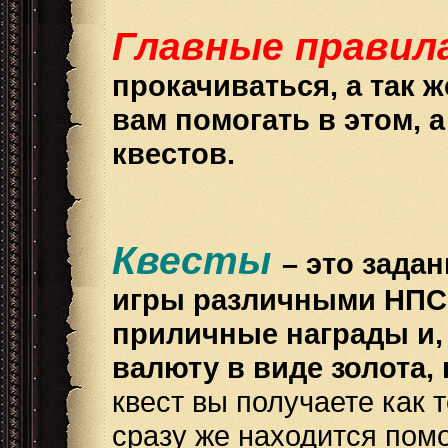
Главные правил
прокачиваться, а так 
вам помогать в этом, 
квестов.
Квесты
– это зада
игры различными НПС 
приличные награды и, 
валюту в виде золота,
квест вы получаете как 
сразу же находится помо