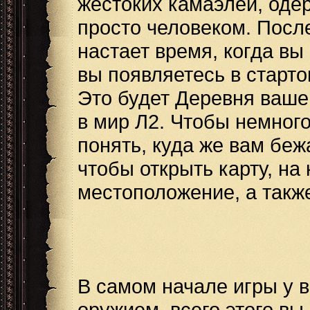
жестоких камаэлей, оде
просто человеком. После
настает время, когда вы
вы появляетесь в старто
Это будет Деревня вашей
в мир Л2. Чтобы немного
понять, куда же вам беж
чтобы открыть карту, на
местоположение, а также
В самом начале игры у 
оружием, всего этого вы