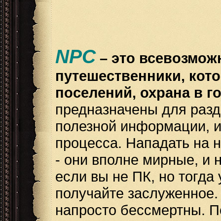
NPC
– это всевозмож
путешественники, кото
поселений, охрана в г
предназначены для разд
полезной информации, и
процесса. Нападать на 
- они вполне мирные, и 
если вы не ПК, но тогда
получайте заслуженное. 
напросто бессмертны. П