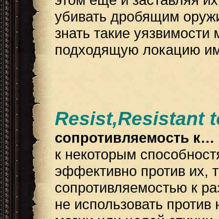
убивать дробящим оружи
знать такие уязвимости 
подходящую локацию им
Resist,Resistant t
сопротивляемость к…
к некоторым способност
эффективно против их, т
сопротивляемостью к ра
не использовать против 