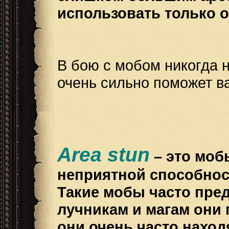
использовать только о
В бою с мобом никогда н
очень сильно поможет ва
Area stun
– это моб
неприятной способнос
Такие мобы часто пре
лучникам и магам они 
они очень часто находя