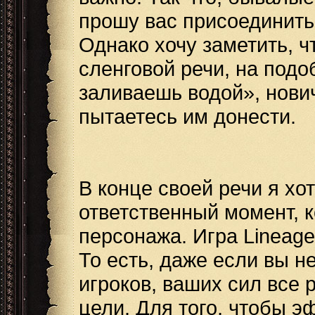
прошу вас присоединить
Однако хочу заметить, ч
сленговой речи, на подо
заливаешь водой», нович
пытаетесь им донести.
В конце своей речи я хо
ответственный момент, 
персонажа. Игра Lineage
То есть, даже если вы 
игроков, ваших сил все 
цели. Для того, чтобы э