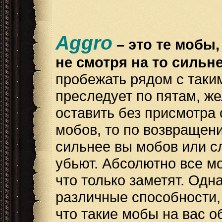
Aggro
– это те мобы,
не смотря на то сильн
пробежать рядом с таким
преследует по пятам, ж
оставить без присмотра 
мобов, то по возвращен
сильнее вы мобов или сл
убьют. Абсолютно все мо
что только заметят. Одн
различные способности,
что такие мобы на вас о