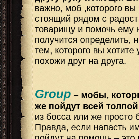
важно, моб ,которого вы
стоящий рядом с радост
товарищу и помочь ему н
получится определить, н
тем, которого вы хотите 
похожи друг на друга.
Group
– мобы, котор
же пойдут всей толпой
из босса или же просто 
Правда, если напасть им
пойдут на помощь – это