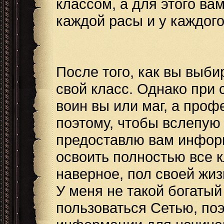
классом, а для этого ва
каждой расы и у каждого
После того, как вы выби
свой класс. Однако при 
воин вы или маг, а проф
поэтому, чтобы вслепую 
предоставлю вам информ
освоить полностью все к
наверное, пол своей жиз
У меня не такой богатый
пользоваться Сетью, по