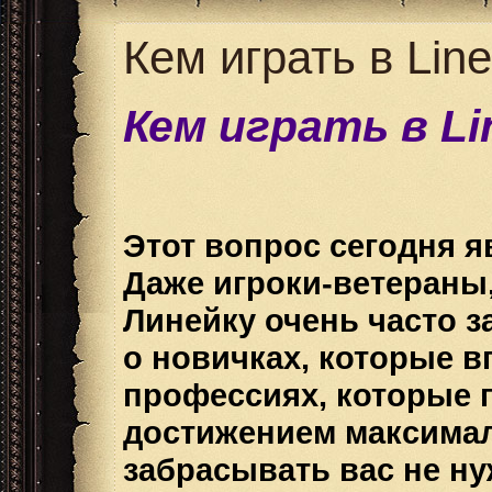
Кем играть в Line
Кем играть в Lin
Этот вопрос сегодня я
Даже игроки-ветераны,
Линейку очень часто з
о новичках, которые в
профессиях, которые 
достижением максимал
забрасывать вас не н