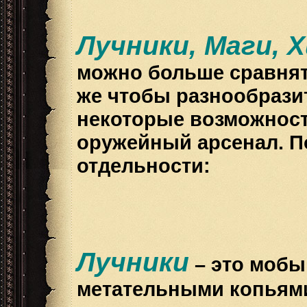
Лучники, Маги,
можно больше сравнят
же чтобы разнообрази
некоторые возможности
оружейный арсенал. П
отдельности:
Лучники
– это мобы
метательными копьями