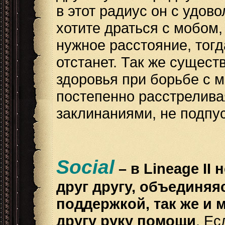
в этот радиус он с удов
хотите драться с мобом,
нужное расстояние, тогд
отстанет. Так же сущест
здоровья при борьбе с м
постепенно расстрелива
заклинаниями, не подпус
Social
– в Lineage I
друг другу, объединяя
поддержкой, так же и 
другу руку помощи
. Ес