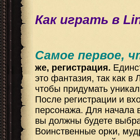
Как играть в Lin
Самое первое, ч
же, регистрация.
Единст
это фантазия, так как в 
чтобы придумать уникал
После регистрации и вхо
персонажа. Для начала 
вы должны будете выбр
Воинственные орки, муд