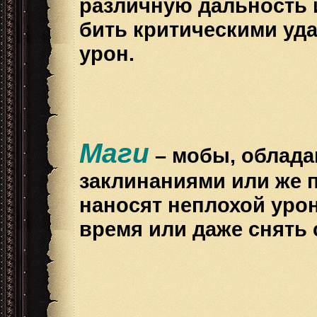
различную дальность и
бить критическими уд
урон.
Маги
– мобы, облад
заклинаниями или же п
наносят неплохой урон
время или даже снять 