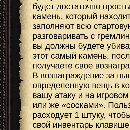
будет достаточно просты
камень, который находит
заполняют всю стартову
разговаривать с гремлин
вы должны будете убиват
этот самый камень, пос
получаете свое вознагр
В вознаграждение за вы
определенную вещь в ко
вашу атаку и на игрово
или же «сосками». Поль
расходует 1 штуку, чтоб
свой инвентарь клавише