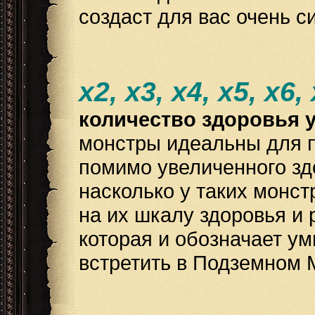
создаст для вас очень 
x2, x3, x4, x5, x6,
количество здоровья у
монстры идеальны для п
помимо увеличенного зд
насколько у таких монс
на их шкалу здоровья и 
которая и обозначает у
встретить в Подземном 