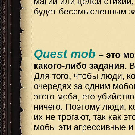
магии или целой стихии,
будет бессмысленным з
Quest mob
– это м
какого-либо задания.
В
Для того, чтобы люди, к
очередях за одним мобо
этого моба, его убийств
ничего. Поэтому люди, к
их не трогают, так как э
мобы эти агрессивные и