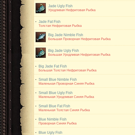
Jade Ugly Fish
Уродливая Нефритовая Рыбка
Jade Fat Fish
Толстая Нефритовая Рыбка
Big Jade Nimble Fish
Большая Проворная Нефритовая Рыбка
Big Jade Ugly Fish
Большая Уродливая Нефритовая Рыбка
Big Jade Fat Fish
Большая Толстая Нефритовая Рыбка
Small Blue Nimble Fish
Маленькая Проворная Синяя Рыбка
Small Blue Ugly Fish
Маленькая Уродливая Синяя Рыбка
Small Blue Fat Fish
Маленькая Толстая Синяя Рыбка
Blue Nimble Fish
Проворная Синяя Рыбка
Blue Ugly Fish