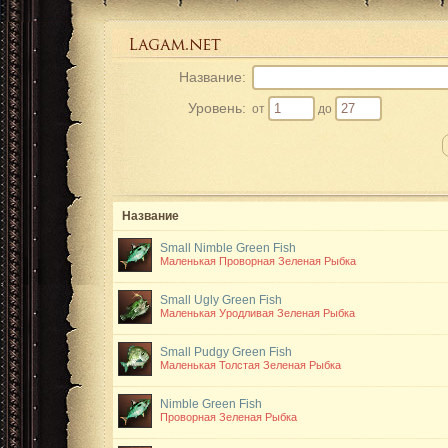
Название:
Уровень:
от
до
Название
Small Nimble Green Fish
Маленькая Проворная Зеленая Рыбка
Small Ugly Green Fish
Маленькая Уродливая Зеленая Рыбка
Small Pudgy Green Fish
Маленькая Толстая Зеленая Рыбка
Nimble Green Fish
Проворная Зеленая Рыбка