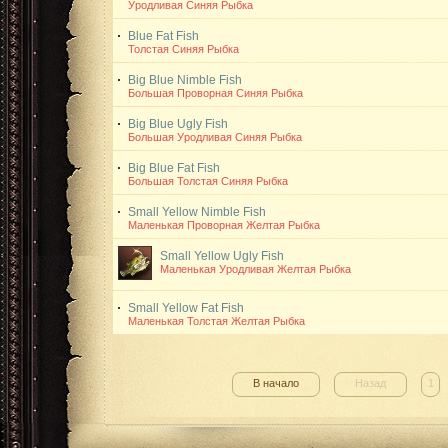
Уродливая Синяя Рыбка
Blue Fat Fish
Толстая Синяя Рыбка
Big Blue Nimble Fish
Большая Проворная Синяя Рыбка
Big Blue Ugly Fish
Большая Уродливая Синяя Рыбка
Big Blue Fat Fish
Большая Толстая Синяя Рыбка
Small Yellow Nimble Fish
Маленькая Проворная Желтая Рыбка
Small Yellow Ugly Fish
Маленькая Уродливая Желтая Рыбка
Small Yellow Fat Fish
Маленькая Толстая Желтая Рыбка
В начало
Назад
1