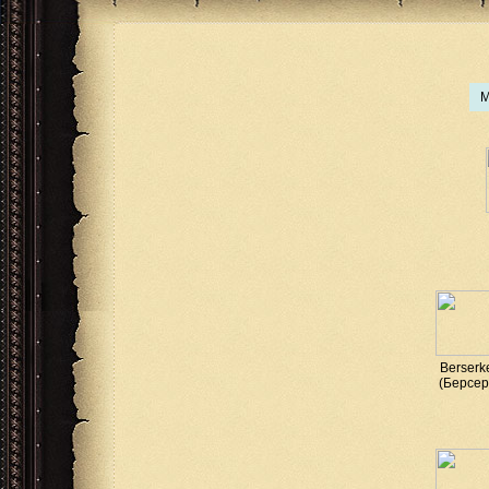
M
Berserk
(Берсер