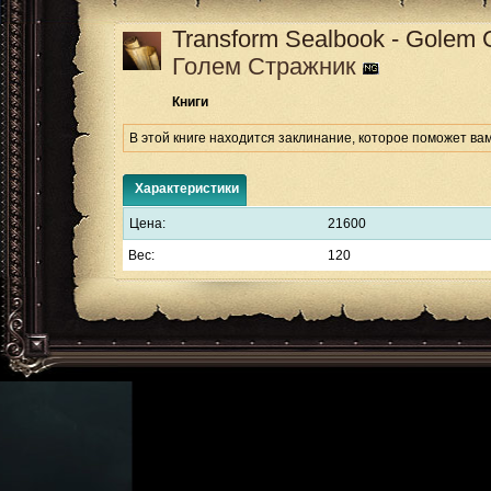
Transform Sealbook - Golem 
Голем Стражник
Книги
В этой книге находится заклинание, которое поможет ва
Характеристики
Цена:
21600
Вес:
120